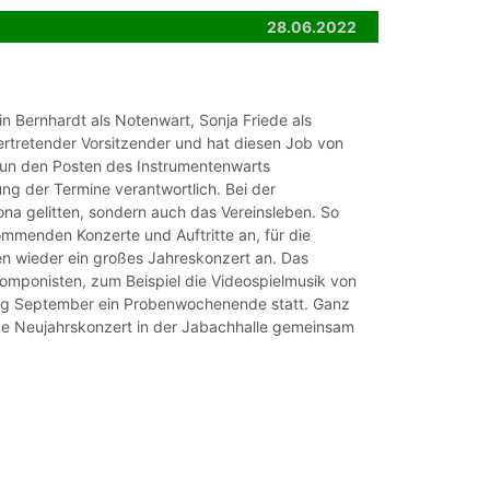
28.06.2022
n Bernhardt als Notenwart, Sonja Friede als
rtretender Vorsitzender und hat diesen Job von
nun den Posten des Instrumentenwarts
g der Termine verantwortlich. Bei der
na gelitten, sondern auch das Vereinsleben. So
mmenden Konzerte und Auftritte an, für die
ren wieder ein großes Jahreskonzert an. Das
Komponisten, zum Beispiel die Videospielmusik von
ang September ein Probenwochenende statt. Ganz
ße Neujahrskonzert in der Jabachhalle gemeinsam