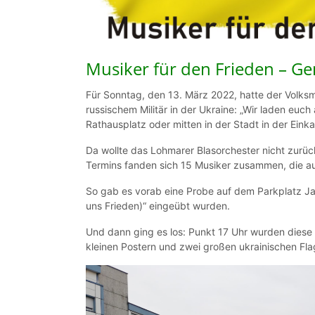
Musiker für den Frieden – G
Für Sonntag, den 13. März 2022, hatte der Volks
russischem Militär in der Ukraine: „Wir laden euch
Rathausplatz oder mitten in der Stadt in der Eink
Da wollte das Lohmarer Blasorchester nicht zurücks
Termins fanden sich 15 Musiker zusammen, die au
So gab es vorab eine Probe auf dem Parkplatz Ja
uns Frieden)“ eingeübt wurden.
Und dann ging es los: Punkt 17 Uhr wurden diese b
kleinen Postern und zwei großen ukrainischen Fl