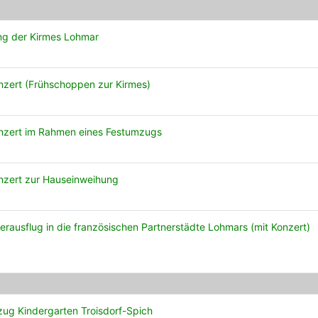
ng der Kirmes Lohmar
nzert (Frühschoppen zur Kirmes)
nzert im Rahmen eines Festumzugs
nzert zur Hauseinweihung
erausflug in die französischen Partnerstädte Lohmars (mit Konzert)
zug Kindergarten Troisdorf-Spich