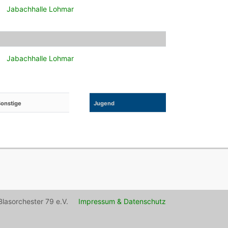
Jabachhalle Lohmar
Jabachhalle Lohmar
onstige
Jugend
lasorchester 79 e.V.
Impressum & Datenschutz