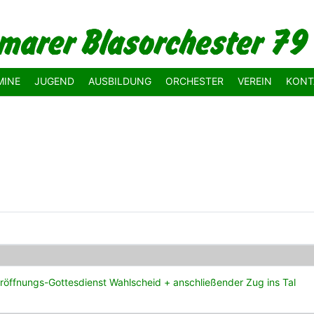
MINE
JUGEND
AUSBILDUNG
ORCHESTER
VEREIN
KONT
röffnungs-Gottesdienst Wahlscheid + anschließender Zug ins Tal