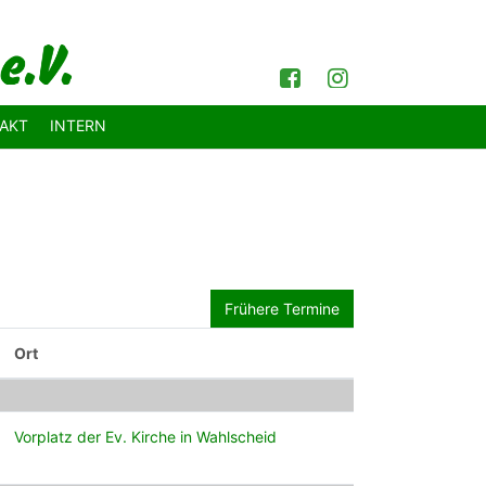
Facebook
Instagram
AKT
INTERN
Frühere Termine
Ort
Vorplatz der Ev. Kirche in Wahlscheid