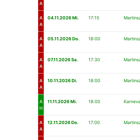
A
A
04.11.2026 Mi.
17:15
Martins
A
A
05.11.2026 Do.
18:00
Martins
A
A
07.11.2026 Sa.
17:30
Martins
A
A
10.11.2026 Di.
18:00
Martins
A
A
11.11.2026 Mi.
18:00
Karneva
H
A
12.11.2026 Do.
17:00
Martins
A