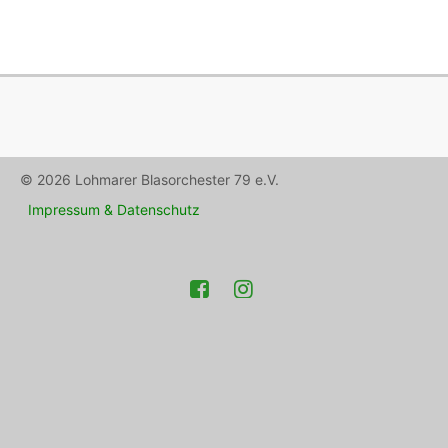
© 2026 Lohmarer Blasorchester 79 e.V.
Impressum & Datenschutz
Facebook
Instagram