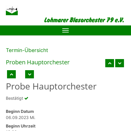
Zum Hauptinhalt springen
Termin-Übersicht
Proben Hauptor­chester
Probe Hauptorchester
Bestätigt
Beginn Datum
06.09.2023 Mi.
Beginn Uhrzeit