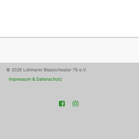
© 2026 Lohmarer Blasorchester 79 e.V.
Impressum & Datenschutz
Facebook
Instagram