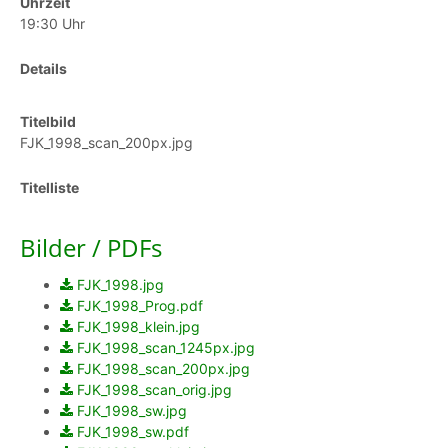
Uhrzeit
19:30 Uhr
Details
Titelbild
FJK_1998_scan_200px.jpg
Titelliste
Bilder / PDFs
FJK_1998.jpg
FJK_1998_Prog.pdf
FJK_1998_klein.jpg
FJK_1998_scan_1245px.jpg
FJK_1998_scan_200px.jpg
FJK_1998_scan_orig.jpg
FJK_1998_sw.jpg
FJK_1998_sw.pdf