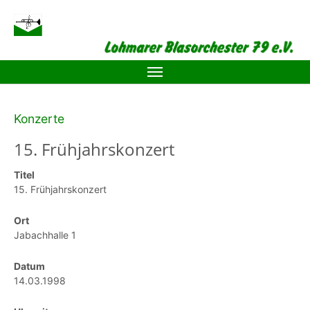
Zum Hauptinhalt springen
Konzerte
15. Frühjahrskonzert
Titel
15. Frühjahrskonzert
Ort
Jabachhalle 1
Datum
14.03.1998