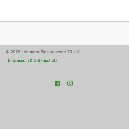
© 2026 Lohmarer Blasorchester 79 e.V.
Impressum & Datenschutz
Facebook
Instagram