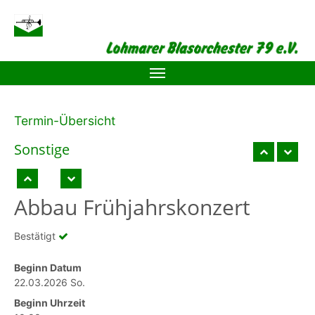
Zum Hauptinhalt springen
Termin-Übersicht
Sonstige
Abbau Frühjahrskonzert
Bestätigt
Beginn Datum
22.03.2026 So.
Beginn Uhrzeit