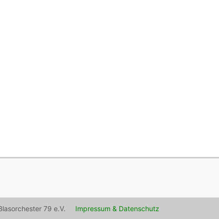
lasorchester 79 e.V.
Impressum & Datenschutz