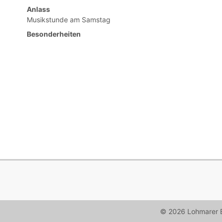
Anlass
Musikstunde am Samstag
Besonderheiten
© 2026 Lohmarer B