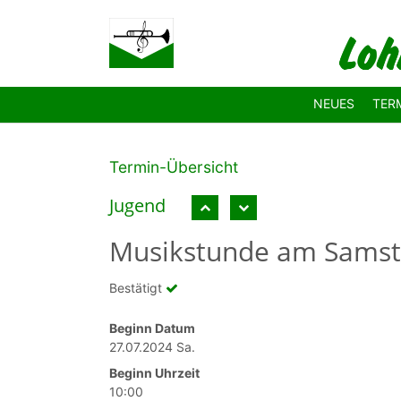
Zum Hauptinhalt springen
NEUES
TER
Termin-Übersicht
Jugend
Musikstunde am Sams
Bestätigt
Beginn Datum
27.07.2024 Sa.
Beginn Uhrzeit
10:00