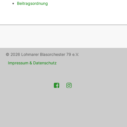
Beitragsordnung
© 2026 Lohmarer Blasorchester 79 e.V.
Impressum & Datenschutz
Facebook
Instagram