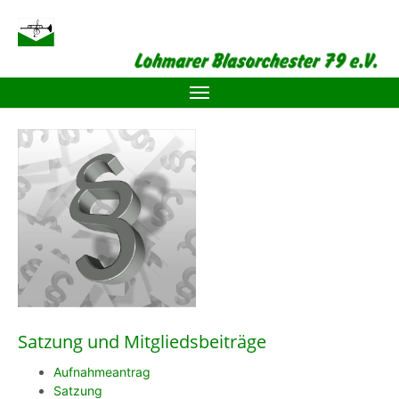
Zum Hauptinhalt springen
Satzung und Mitgliedsbeiträge
Aufnahmeantrag
Satzung