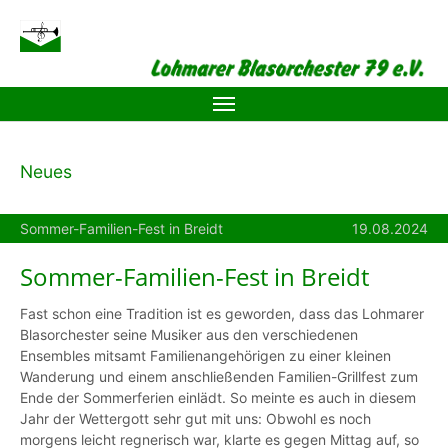
Zum Hauptinhalt springen
Neues
Sommer-Familien-Fest in Breidt
19.08.2024
Sommer-Familien-Fest in Breidt
Fast schon eine Tradition ist es geworden, dass das Lohmarer
Blasorchester seine Musiker aus den verschiedenen
Ensembles mitsamt Familienangehörigen zu einer kleinen
Wanderung und einem anschließenden Familien-Grillfest zum
Ende der Sommerferien einlädt. So meinte es auch in diesem
Jahr der Wettergott sehr gut mit uns: Obwohl es noch
morgens leicht regnerisch war, klarte es gegen Mittag auf, so