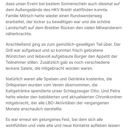
dass unser Event bei bestem Sonnenschein auch diesmal auf
dem Außengelände des HKV Breidt stattfinden konnte.
Familie Mörsch hatte wieder einen Rundwanderweg
erarbeitet, der locker zu bewältigen war und die schöne
Landschaft auf dem Breidter Rücken den vielen Mitwanderern
näherbrachte.
Anschließend ging es zum gemütlich-geselligen Teil über. Der
Grill war aufgebaut und so konnten frisch gebratene
Würstchen und liebevoll aufgebaute Burger den Appetit der
Teilnehmer stillen. Zusätzlich gab es noch verschiedene
leckere Salate, die mitgebracht worden waren.
Natürlich waren alle Speisen und Getränke kostenlos, die
Grillspeisen wurden vom Verein übernommen, die
Kaltgetränke spendierte unser Schlagzeuger Otto. Und Petra
hatte wieder den bebilderten und aktualisierten Chronikordner
mitgebracht, der alle LBO-Aktivitäten der vergangenen
Monate anschaulich darstellte.
Es war erneut ein gelungenes Fest, bei dem sich alle
wohlfühlten und viele alte und neue Kontakte aufleben lassen