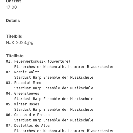
Uhrzeit
17:00
Details
Titelbild
NJK_2023.jpg
Titelliste
01. Feuerwerksmusik (Ouvertüre)

    Blasorchester Neuhonrath, Lohmarer Blasorchester

02. Nordic Waltz

    Stardust Harp Ensemble der Musikschule

03. Peaceful Mind

    Stardust Harp Ensemble der Musikschule

04. Greensleeves

    Stardust Harp Ensemble der Musikschule

05. Winter Roses

    Stardust Harp Ensemble der Musikschule

06. Ode an die Freude

    Stardust Harp Ensemble der Musikschule

07. Destellos de Alba

    Blasorchester Neuhonrath, Lohmarer Blasorchester
