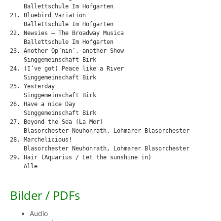
    Ballettschule Im Hofgarten

21. Bluebird Variation

    Ballettschule Im Hofgarten

22. Newsies – The Broadway Musica

    Ballettschule Im Hofgarten

23. Another Op’nin’, another Show

    Singgemeinschaft Birk

24. (I’ve got) Peace like a River

    Singgemeinschaft Birk

25. Yesterday

    Singgemeinschaft Birk

26. Have a nice Day

    Singgemeinschaft Birk

27. Beyond the Sea (La Mer)

    Blasorchester Neuhonrath, Lohmarer Blasorchester

28. Marchelicious!

    Blasorchester Neuhonrath, Lohmarer Blasorchester

29. Hair (Aquarius / Let the sunshine in)

    Alle
Bilder / PDFs
Audio