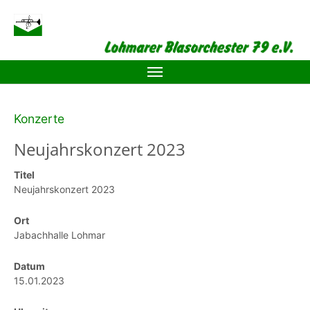
Zum Hauptinhalt springen
Konzerte
Neujahrskonzert 2023
Titel
Neujahrskonzert 2023
Ort
Jabachhalle Lohmar
Datum
15.01.2023