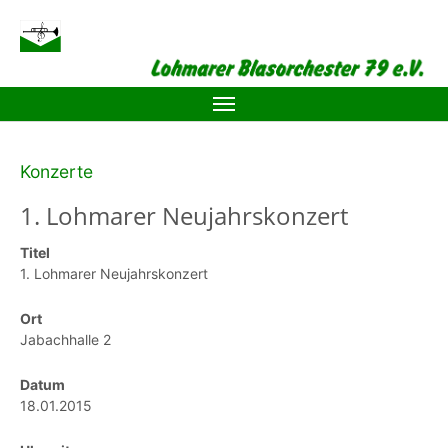
Zum Hauptinhalt springen
Konzerte
1. Lohmarer Neujahrskonzert
Titel
1. Lohmarer Neujahrskonzert
Ort
Jabachhalle 2
Datum
18.01.2015