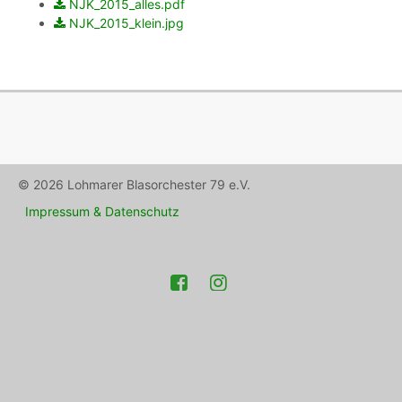
NJK_2015_alles.pdf
NJK_2015_klein.jpg
© 2026 Lohmarer Blasorchester 79 e.V.
Impressum & Datenschutz
Facebook
Instagram