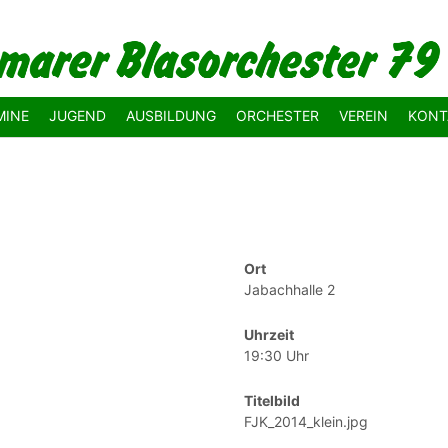
MINE
JUGEND
AUSBILDUNG
ORCHESTER
VEREIN
KONT
Ort
Jabachhalle 2
Uhrzeit
19:30 Uhr
Titelbild
FJK_2014_klein.jpg