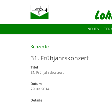
Zum Hauptinhalt springen
NEUES
TER
Konzerte
31. Frühjahrskonzert
Titel
31. Frühjahrskonzert
Datum
29.03.2014
Details