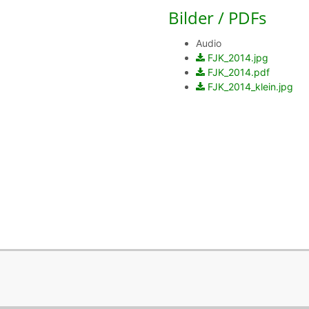
Bilder / PDFs
Audio
FJK_2014.jpg
FJK_2014.pdf
FJK_2014_klein.jpg