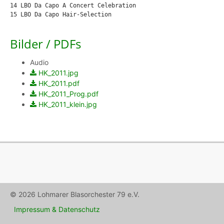
14 LBO Da Capo A Concert Celebration

15 LBO Da Capo Hair-Selection
Bilder / PDFs
Audio
HK_2011.jpg
HK_2011.pdf
HK_2011_Prog.pdf
HK_2011_klein.jpg
© 2026 Lohmarer Blasorchester 79 e.V.
Impressum & Datenschutz