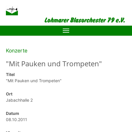
Zum Hauptinhalt springen
Konzerte
"Mit Pauken und Trompeten"
Titel
"Mit Pauken und Trompeten"
Ort
Jabachhalle 2
Datum
08.10.2011