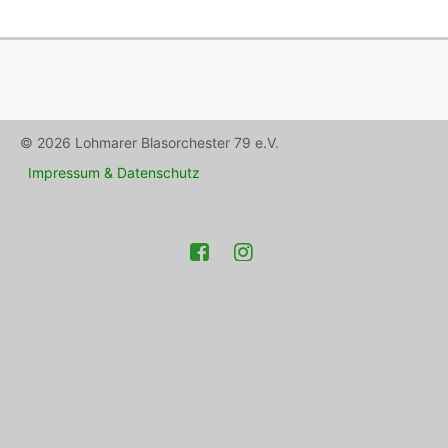
© 2026 Lohmarer Blasorchester 79 e.V.
Impressum & Datenschutz
Facebook
Instagram