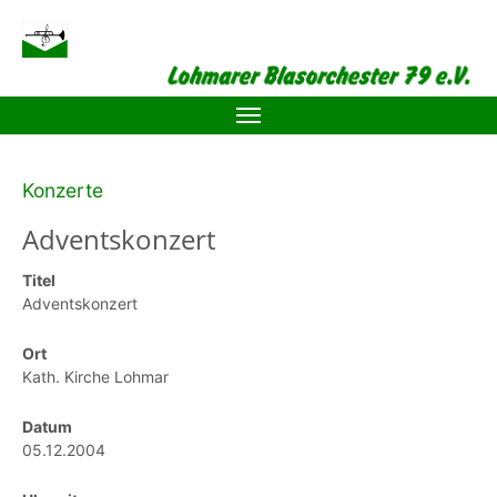
Zum Hauptinhalt springen
Konzerte
Adventskonzert
Titel
Adventskonzert
Ort
Kath. Kirche Lohmar
Datum
05.12.2004